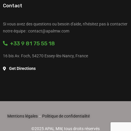
Contact
Si vous avez des questions ou besoin d'aide, n'hésitez pas à contacter
notre équipe : contact@apalmw.com
+33 9 81 75 55 18
16 bis Av. Foch, 54270 Essey-lès-Nancy, France
Get Directions
Mentions légales
–
Politique de confidentialité
©2025 APAL MW, tous droits réservés